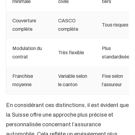
minimale
civile
tiers
Couverture
CASCO
Tous risques
complète
complète
Modulation du
Plus
Très flexible
contrat
standardisée
Franchise
Variable selon
Fixe selon
moyenne
le canton
l’assureur
En considérant ces distinctions, il est évident que
la Suisse offre une approche plus précise et
personnalisée concernant l’assurance
automobile. Cela reflète un engagement plus