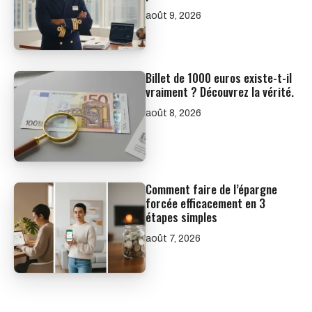
août 9, 2026
Billet de 1000 euros existe-t-il
vraiment ? Découvrez la vérité.
août 8, 2026
Comment faire de l’épargne
forcée efficacement en 3
étapes simples
août 7, 2026