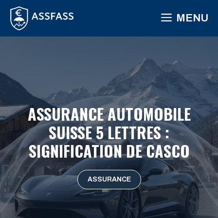
Aller
MENU
au
contenu
ASSURANCE AUTOMOBILE
SUISSE 5 LETTRES :
SIGNIFICATION DE CASCO
ASSURANCE