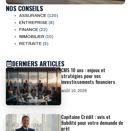
NOS CONSEILS
ASSURANCE
(120)
ENTREPRISE
(8)
FINANCE
(22)
IMMOBILIER
(10)
RETRAITE
(5)
DERNIERS ARTICLES
CMS 10 ans : enjeux et
stratégies pour vos
investissements financiers
août 10, 2026
Capitaine Crédit : avis et
fiabilité pour votre demande de
prêt