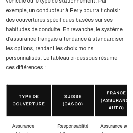
véhicule ou le type de stationnement. Par
exemple, un conducteur à Perly pourrait choisir
des couvertures spécifiques basées sur ses
habitudes de conduite. En revanche, le système
d’assurance français a tendance à standardiser
les options, rendant les choix moins
personnalisés. Le tableau ci-dessous résume
ces différences :
FRANCE
TYPE DE
SUISSE
(ASSURANCE
COUVERTURE
(CASCO)
AUTO)
Assurance
Responsabilité
Assurance au