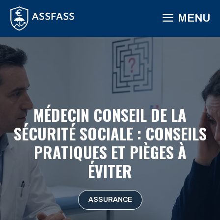
Aller
MENU
au
contenu
MÉDECIN CONSEIL DE LA
SÉCURITÉ SOCIALE : CONSEILS
PRATIQUES ET PIÈGES À
ÉVITER
ASSURANCE