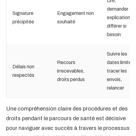
Lire,
demander
Signature
Engagement non
explications,
précipitée
souhaité
différer si
besoin
Suivre les
Recours
dates limites,
Délais non
irrecevables,
tracer les
respectés
droits perdus
envois,
relancer
Une compréhension claire des procédures et des
droits pendant le parcours de santé est décisive
pour naviguer avec succès à travers le processus